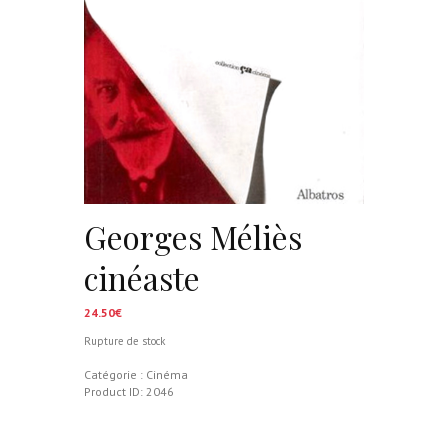
Georges Méliès
cinéaste
24.50
€
Rupture de stock
Catégorie :
Cinéma
Product ID:
2046