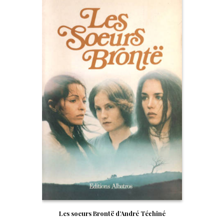
Les soeurs Brontë d’André Téchiné