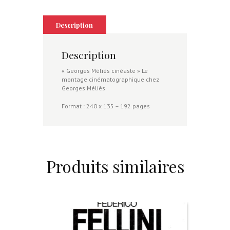
Description
Description
« Georges Méliès cinéaste » Le
montage cinématographique chez
Georges Méliès
Format : 240 x 135 – 192 pages
Produits similaires