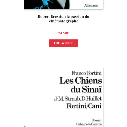
Robert Bression la passion du
cinématographe
24.50
€
LIRE LA SUITE