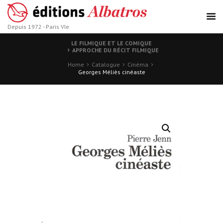
Depuis 1972 - Paris VIe
LE FILMIQUE ET LE COMIQUE
APPROCHE DU RÉCIT FILMIQUE
Home
Catalogue
Cinéma
Georges Méliès cinéaste