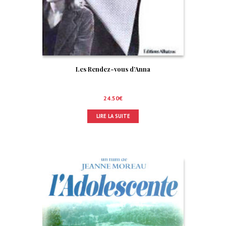
Les Rendez-vous d’Anna
24.50
€
LIRE LA SUITE