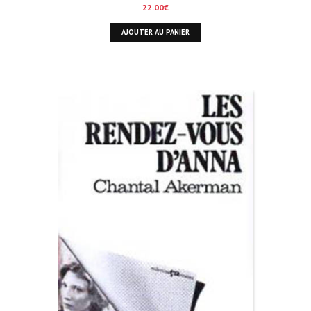
22.00
€
AJOUTER AU PANIER