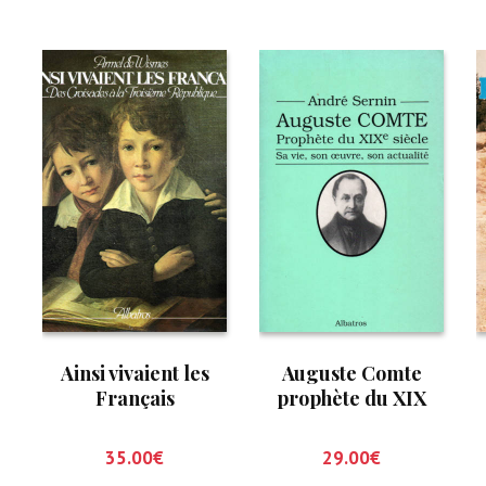
Ainsi vivaient les
Auguste Comte
Français
prophète du XIX
siècle
35.00
€
29.00
€