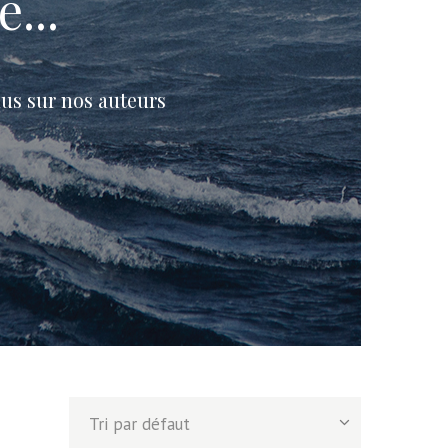
...
lus sur nos auteurs