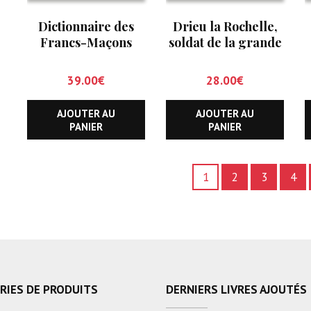
Dictionnaire des
Drieu la Rochelle,
Francs-Maçons
soldat de la grande
Français
Guerre 1914-1918
39.00
€
28.00
€
AJOUTER AU
AJOUTER AU
PANIER
PANIER
1
2
3
4
RIES DE PRODUITS
DERNIERS LIVRES AJOUTÉS