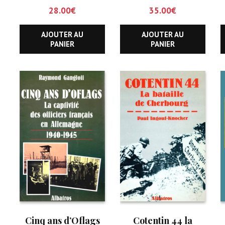
28.00
€
35.00
€
AJOUTER AU
AJOUTER AU
PANIER
PANIER
Cinq ans d’Oflags
Cotentin 44 la