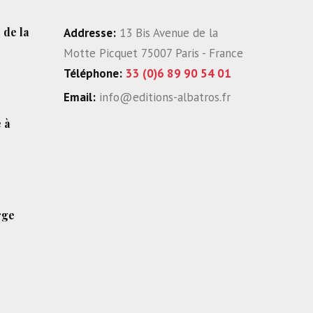
 de la
Addresse:
13 Bis Avenue de la
Motte Picquet 75007 Paris - France
Téléphone:
33 (0)6 89 90 54 01
Email:
info@editions-albatros.fr
 à
rge