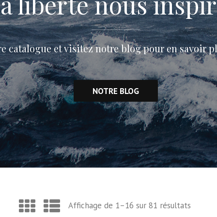
a liberté nous inspire
 catalogue et visitez notre blog pour en savoir p
NOTRE BLOG
Affichage de 1–16 sur 81 résultats