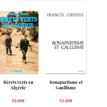
Bérets verts en
Bonapartisme et
Algérie
Gaullisme
30.00
€
35.00
€