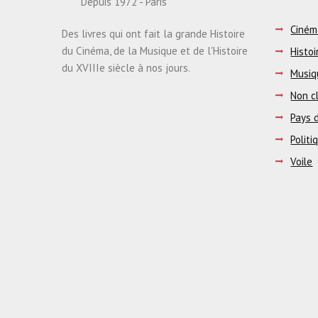
Depuis 1972 - Paris
Ciném
Des livres qui ont fait la grande Histoire
du Cinéma, de la Musique et de l'Histoire
Histoi
du XVIIIe siècle à nos jours.
Musiq
Non c
Pays d
Politi
Voile