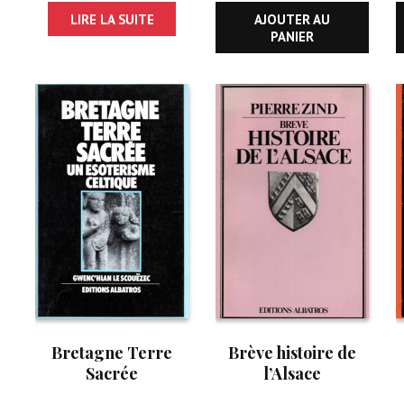
LIRE LA SUITE
AJOUTER AU
PANIER
Bretagne Terre
Brève histoire de
Sacrée
l’Alsace