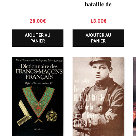
bataille de
Cherbourg
28.00
€
18.00
€
AJOUTER AU
AJOUTER AU
PANIER
PANIER