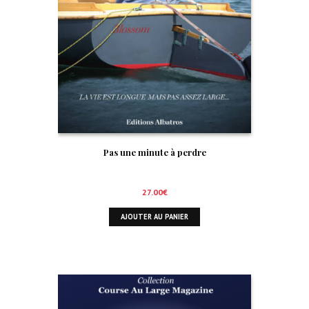
Pas une minute à perdre
27.00
€
AJOUTER AU PANIER