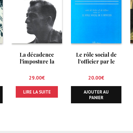
La décadence
Le rôle social de
l’imposture la
l’officier par le
tragédie
Maréchal Lyautey
29.00
€
20.00
€
LIRE LA SUITE
AJOUTER AU
PANIER