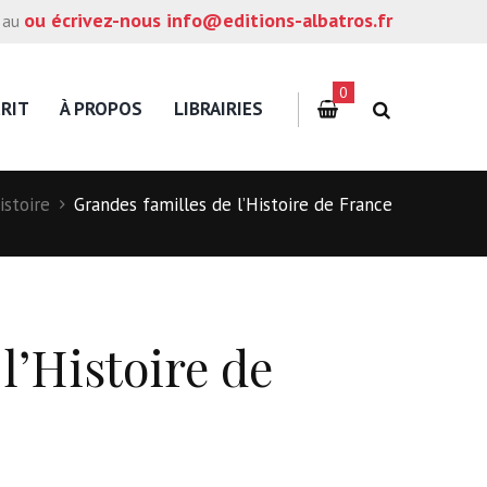
ou écrivez-nous info@editions-albatros.fr
 au
0
RIT
À PROPOS
LIBRAIRIES
istoire
Grandes familles de l’Histoire de France
l’Histoire de