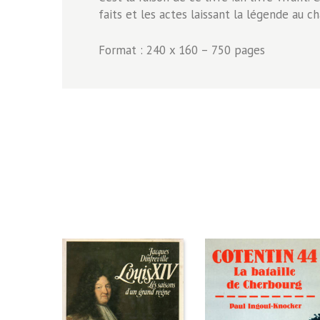
faits et les actes laissant la légende au c
Format : 240 x 160 – 750 pages