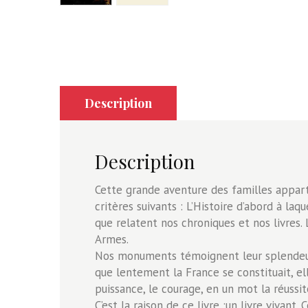
Description
Description
Cette grande aventure des familles appartie
critères suivants : L’Histoire d’abord à la
que relatent nos chroniques et nos livres. L
Armes.
Nos monuments témoignent leur splendeur, n
que lentement la France se constituait, el
puissance, le courage, en un mot la réussit
C’est la raison de ce livre :un livre vivan