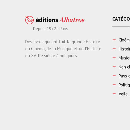
CATÉGO
Depuis 1972 - Paris
Ciném
Des livres qui ont fait la grande Histoire
du Cinéma, de la Musique et de l'Histoire
Histoi
du XVIIIe siècle à nos jours.
Musiq
Non c
Pays d
Politi
Voile