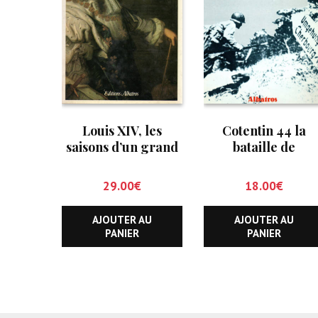
Louis XIV, les
Cotentin 44 la
saisons d’un grand
bataille de
règne
Cherbourg
29.00
€
18.00
€
AJOUTER AU
AJOUTER AU
PANIER
PANIER