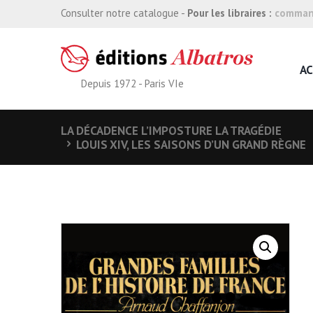
Consulter notre catalogue -
Pour les libraires :
command
AC
Depuis 1972 - Paris VIe
LA DÉCADENCE L’IMPOSTURE LA TRAGÉDIE
LOUIS XIV, LES SAISONS D’UN GRAND RÈGNE