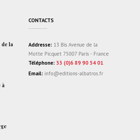
CONTACTS
 de la
Addresse:
13 Bis Avenue de la
Motte Picquet 75007 Paris - France
Téléphone:
33 (0)6 89 90 54 01
Email:
info@editions-albatros.fr
 à
rge