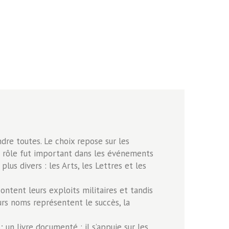
ndre toutes. Le choix repose sur les
eur rôle fut important dans les événements
lus divers : les Arts, les Lettres et les
ontent leurs exploits militaires et tandis
urs noms représentent le succès, la
 un livre documenté : il s’appuie sur les