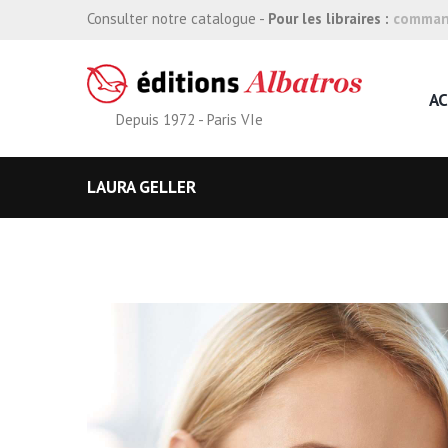
Consulter notre catalogue -
Pour les libraires :
command
AC
Depuis 1972 - Paris VIe
LAURA GELLER