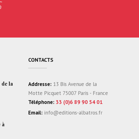
CONTACTS
 de la
Addresse:
13 Bis Avenue de la
Motte Picquet 75007 Paris - France
Téléphone:
33 (0)6 89 90 54 01
Email:
info@editions-albatros.fr
 à