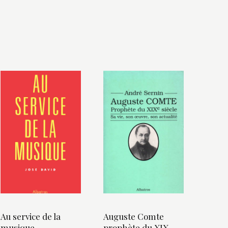
Au service de la
Auguste Comte
musique
prophète du XIX