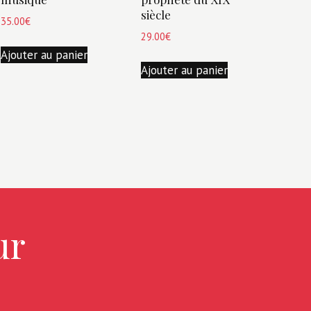
siècle
35.00
€
29.00
€
Ajouter au panier
Ajouter au panier
ur