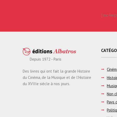
[mc4wp_
CATÉGO
Depuis 1972 - Paris
Ciném
Des livres qui ont fait la grande Histoire
du Cinéma, de la Musique et de l'Histoire
Histoi
du XVIIIe siècle à nos jours.
Musiq
Non c
Pays d
Politi