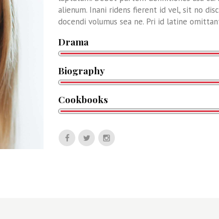
alienum. Inani ridens fierent id vel, sit no di
docendi volumus sea ne. Pri id latine omittant
Drama
Biography
Cookbooks