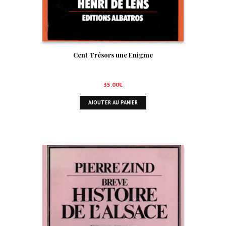
Cent Trésors une Enigme
35.00
€
AJOUTER AU PANIER