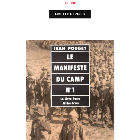
35.00
€
AJOUTER AU PANIER