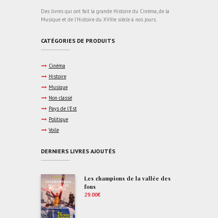
Des livres qui ont fait la grande Histoire du Cinéma, de la
Musique et de l'Histoire du XVIIIe siècle à nos jours.
CATÉGORIES DE PRODUITS
Cinéma
Histoire
Musique
Non classé
Pays de l'Est
Politique
Voile
DERNIERS LIVRES AJOUTÉS
Les champions de la vallée des
fous
29.00
€