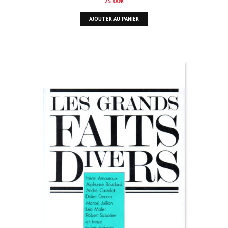
25.00
€
AJOUTER AU PANIER