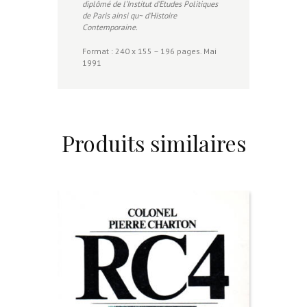
diplômé de l’Institut d’Etudes Politiques
de Paris ainsi qu~ d’Histoire
Contemporaine.
Format : 240 x 155 – 196 pages. Mai
1991
Produits similaires