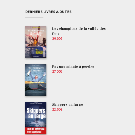
DERNIERS LIVRES AJOUTÉS
Les champions de la vallée des
fous
29.00
€
Pas une minute à perdre
27.00
€
Skippers au large
22.00
€