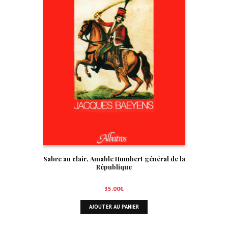
Sabre au clair, Amable Humbert général de la
République
35.00
€
AJOUTER AU PANIER