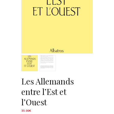
Les Allemands
entre l’Est et
l’Ouest
35.00
€