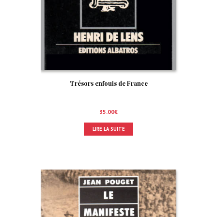
Trésors enfouis de France
35.00
€
LIRE LA SUITE