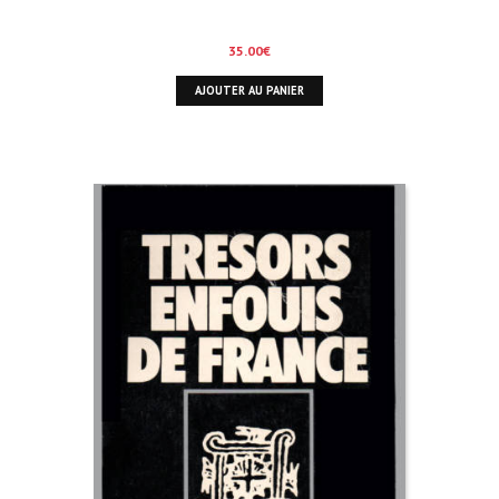
35.00
€
AJOUTER AU PANIER